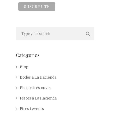
Categories
Blog
Bodes a La Hacienda
Els nostres nuvis
Festes a La Hacienda
Fires i events