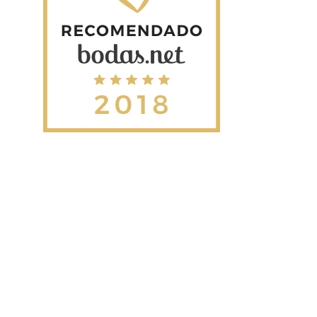
15 juliol, 2015
21 gener, 2019