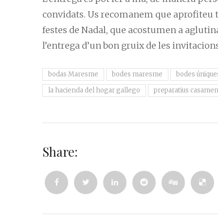
convidats. Us recomanem que aprofiteu tr
festes de Nadal, que acostumen a aglutina
l’entrega d’un bon gruix de les invitacions.
bodas Maresme
bodes maresme
bodes únique
la hacienda del hogar gallego
preparatius casamen
Share: