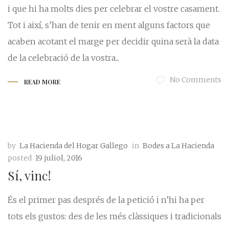
i que hi ha molts dies per celebrar el vostre casament.
Tot i així, s’han de tenir en ment alguns factors que
acaben acotant el marge per decidir quina serà la data
de la celebració de la vostra...
No Comments
READ MORE
by
La Hacienda del Hogar Gallego
in
Bodes a La Hacienda
posted
19 juliol, 2016
Sí, vinc!
És el primer pas després de la petició i n’hi ha per
tots els gustos: des de les més clàssiques i tradicionals