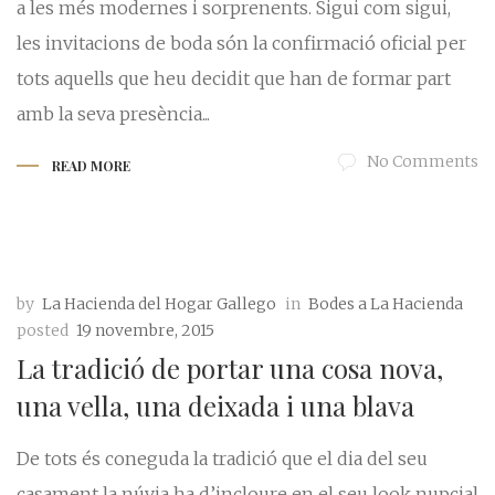
a les més modernes i sorprenents. Sigui com sigui,
les invitacions de boda són la confirmació oficial per
tots aquells que heu decidit que han de formar part
amb la seva presència...
No Comments
READ MORE
by
La Hacienda del Hogar Gallego
in
Bodes a La Hacienda
posted
19 novembre, 2015
La tradició de portar una cosa nova,
una vella, una deixada i una blava
De tots és coneguda la tradició que el dia del seu
casament la núvia ha d’incloure en el seu look nupcial