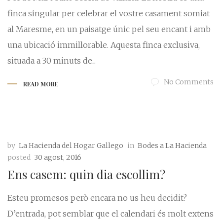
finca singular per celebrar el vostre casament somiat
al Maresme, en un paisatge únic pel seu encant i amb
una ubicació immillorable. Aquesta finca exclusiva,
situada a 30 minuts de...
No Comments
READ MORE
by
La Hacienda del Hogar Gallego
in
Bodes a La Hacienda
posted
30 agost, 2016
Ens casem: quin dia escollim?
Esteu promesos però encara no us heu decidit?
D’entrada, pot semblar que el calendari és molt extens