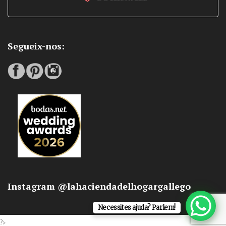
Segueix-nos:
Instagram @lahaciendadelhogargallego
Necessites ajuda? Parlem!
?>