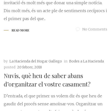
invitació és molt més que donar una simple notícia.
Diu molt més, és un acte ple de sentiments recíprocs i
el primer pas del que...
No Comments
READ MORE
by
La Hacienda del Hogar Gallego
in
Bodes a La Hacienda
posted
20 febrer, 2018
Nuvis, què heu de saber abans
d’organitzar el vostre casament?
D’entrada, el que primer us volem dir és que heu de
gaudir del procés sense amoïnar-vos. Organitzar un