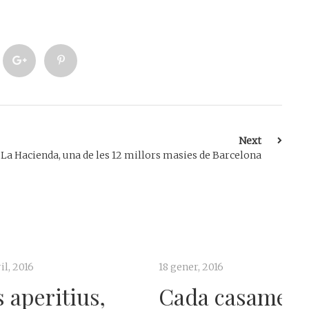
Next
La Hacienda, una de les 12 millors masies de Barcelona
18 gener, 2016
eritius,
Cada casament