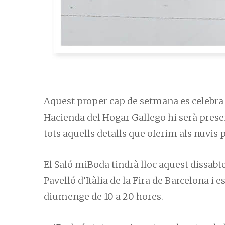
Aquest proper cap de setmana es celebra 
Hacienda del Hogar Gallego hi serà present
tots aquells detalls que oferim als nuvis 
El Saló miBoda tindrà lloc aquest dissabt
Pavelló d’Itàlia de la Fira de Barcelona i e
diumenge de 10 a 20 hores.