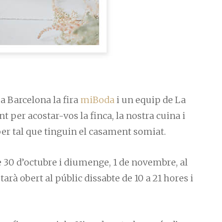
a Barcelona la fira
miBoda
i un equip de La
 per acostar-vos la finca, la nostra cuina i
per tal que tinguin el casament somiat.
e 30 d’octubre i diumenge, 1 de novembre, al
starà obert al públic dissabte de 10 a 21 hores i