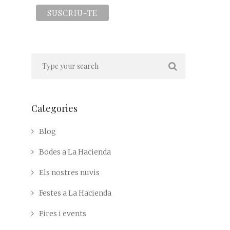
Categories
Blog
Bodes a La Hacienda
Els nostres nuvis
Festes a La Hacienda
Fires i events