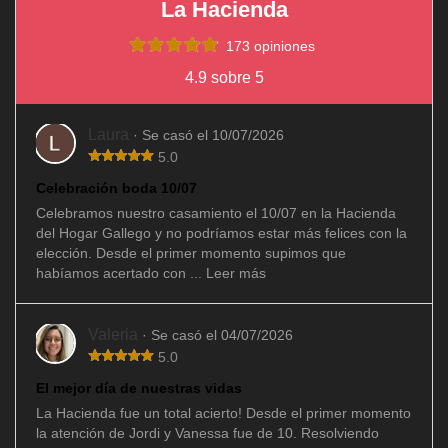
La Hacienda
173 opiniones
4.9 sobre 5
Laura
· Se casó el 10/07/2026
5.0
Celebración boda 10/07
Celebramos nuestro casamiento el 10/07 en la Hacienda
del Hogar Gallego y no podríamos estar más felices con la
elección. Desde el primer momento supimos que
habíamos acertado con ...
Leer más
Valeria
· Se casó el 04/07/2026
5.0
El mejor día de nuestras vidas
La Hacienda fue un total acierto! Desde el primer momento
la atención de Jordi y Vanessa fue de 10. Resolviendo