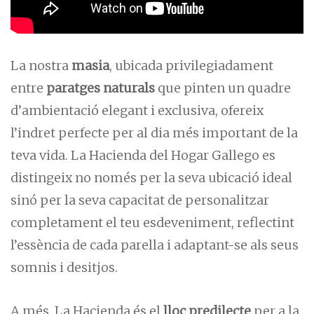
La nostra
masia
, ubicada privilegiadament
entre
paratges naturals
que pinten un quadre
d’ambientació elegant i exclusiva, ofereix
l’indret perfecte per al dia més important de la
teva vida. La Hacienda del Hogar Gallego es
distingeix no només per la seva ubicació ideal
sinó per la seva capacitat de personalitzar
completament el teu esdeveniment, reflectint
l’essència de cada parella i adaptant-se als seus
somnis i desitjos.
A més, La Hacienda és el
lloc predilecte
per a la