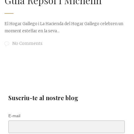
Guia Repsol i Michelin
El Hogar Gallego i La Hacienda del Hogar Gallego celebren un
moment estel·lar en la seva...
No Comments
Suscriu-te al nostre blog
E-mail