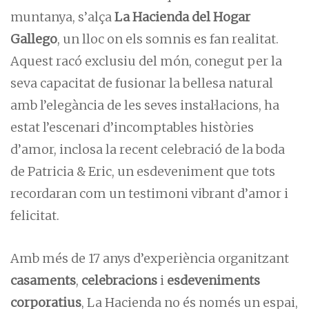
muntanya, s’alça
La Hacienda del Hogar
Gallego
, un lloc on els somnis es fan realitat.
Aquest racó exclusiu del món, conegut per la
seva capacitat de fusionar la bellesa natural
amb l’elegància de les seves instal·lacions, ha
estat l’escenari d’incomptables històries
d’amor, inclosa la recent celebració de la boda
de Patricia & Eric, un esdeveniment que tots
recordaran com un testimoni vibrant d’amor i
felicitat.
Amb més de 17 anys d’experiència organitzant
casaments
,
celebracions
i
esdeveniments
corporatius
, La Hacienda no és només un espai,