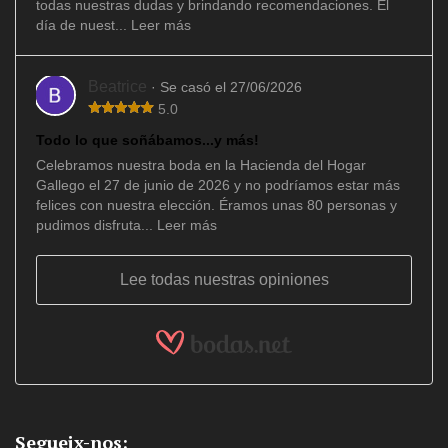
todas nuestras dudas y brindando recomendaciones. El
día de nuest...
Leer más
Beatrice
· Se casó el 27/06/2026
5.0
Todo lo que soñábamos...y más!
Celebramos nuestra boda en la Hacienda del Hogar
Gallego el 27 de junio de 2026 y no podríamos estar más
felices con nuestra elección. Éramos unas 80 personas y
pudimos disfruta...
Leer más
Lee todas nuestras opiniones
Segueix-nos: