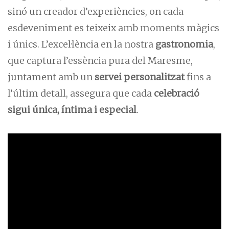
sinó un creador d’experiències, on cada
esdeveniment es teixeix amb moments màgics
i únics. L’excel·lència en la nostra
gastronomia
,
que captura l’essència pura del Maresme,
juntament amb un
servei personalitzat
fins a
l’últim detall, assegura que cada
celebració
sigui única, íntima i especial
.