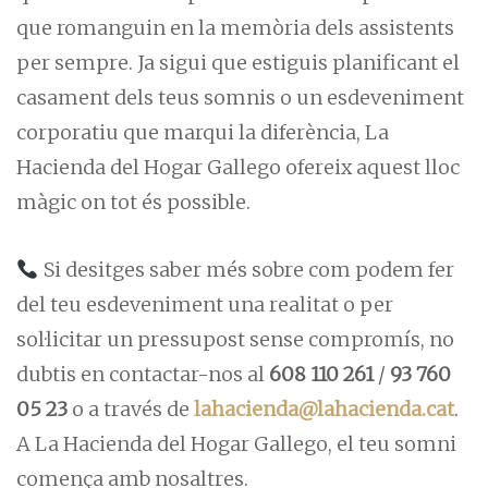
que romanguin en la memòria dels assistents
per sempre. Ja sigui que estiguis planificant el
casament dels teus somnis o un esdeveniment
corporatiu que marqui la diferència, La
Hacienda del Hogar Gallego ofereix aquest lloc
màgic on tot és possible.
Si desitges saber més sobre com podem fer
del teu esdeveniment una realitat o per
sol·licitar un pressupost sense compromís, no
dubtis en contactar-nos al
608 110 261
/
93 760
05 23
o a través de
lahacienda@lahacienda.cat
.
A La Hacienda del Hogar Gallego, el teu somni
comença amb nosaltres.