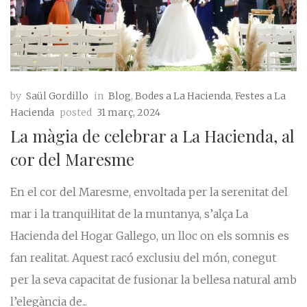
by
Saül Gordillo
in
Blog
,
Bodes a La Hacienda
,
Festes a La
Hacienda
posted
31 març, 2024
La màgia de celebrar a La Hacienda, al
cor del Maresme
En el cor del Maresme, envoltada per la serenitat del
mar i la tranquil·litat de la muntanya, s’alça La
Hacienda del Hogar Gallego, un lloc on els somnis es
fan realitat. Aquest racó exclusiu del món, conegut
per la seva capacitat de fusionar la bellesa natural amb
l’elegància de...