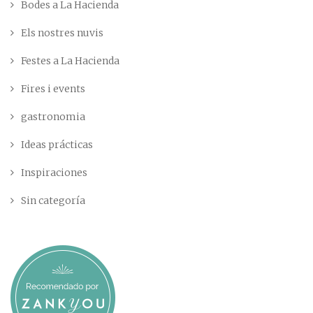
Bodes a La Hacienda
Els nostres nuvis
Festes a La Hacienda
Fires i events
gastronomia
Ideas prácticas
Inspiraciones
Sin categoría