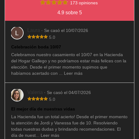
173 opiniones
4.9 sobre 5
Laura
· Se casó el 10/07/2026
5.0
Celebración boda 10/07
Celebramos nuestro casamiento el 10/07 en la Hacienda
del Hogar Gallego y no podríamos estar más felices con la
elección. Desde el primer momento supimos que
habíamos acertado con ...
Leer más
Valeria
· Se casó el 04/07/2026
5.0
El mejor día de nuestras vidas
La Hacienda fue un total acierto! Desde el primer momento
la atención de Jordi y Vanessa fue de 10. Resolviendo
todas nuestras dudas y brindando recomendaciones. El
día de nuest...
Leer más