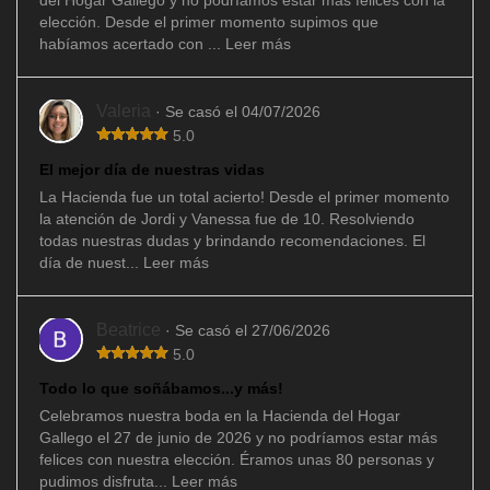
elección. Desde el primer momento supimos que
habíamos acertado con ...
Leer más
Valeria
· Se casó el 04/07/2026
5.0
El mejor día de nuestras vidas
La Hacienda fue un total acierto! Desde el primer momento
la atención de Jordi y Vanessa fue de 10. Resolviendo
todas nuestras dudas y brindando recomendaciones. El
día de nuest...
Leer más
Beatrice
· Se casó el 27/06/2026
5.0
Todo lo que soñábamos...y más!
Celebramos nuestra boda en la Hacienda del Hogar
Gallego el 27 de junio de 2026 y no podríamos estar más
felices con nuestra elección. Éramos unas 80 personas y
pudimos disfruta...
Leer más