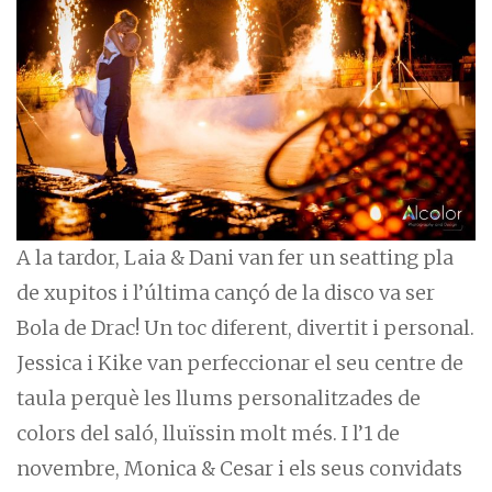
A la tardor, Laia & Dani van fer un seatting pla
de xupitos i l’última cançó de la disco va ser
Bola de Drac! Un toc diferent, divertit i personal.
Jessica i Kike van perfeccionar el seu centre de
taula perquè les llums personalitzades de
colors del saló, lluïssin molt més. I l’1 de
novembre, Monica & Cesar i els seus convidats