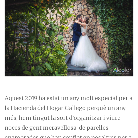
Aquest 2019 ha estat un any molt especial per a
la Hacienda del Hogar Gallego perquè un any
més, hem tingut la sort d’organitzar i viure
noces de gent meravellosa, de parelles
enamorades que han confiat en nosaltres per a