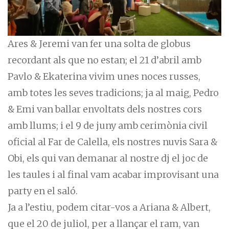
Ares & Jeremi van fer una solta de globus
recordant als que no estan; el 21 d’abril amb
Pavlo & Ekaterina vivim unes noces russes,
amb totes les seves tradicions; ja al maig, Pedro
& Emi van ballar envoltats dels nostres cors
amb llums; i el 9 de juny amb cerimònia civil
oficial al Far de Calella, els nostres nuvis Sara &
Obi, els qui van demanar al nostre dj el joc de
les taules i al final vam acabar improvisant una
party en el saló.
Ja a l’estiu, podem citar-vos a Ariana & Albert,
que el 20 de juliol, per a llançar el ram, van