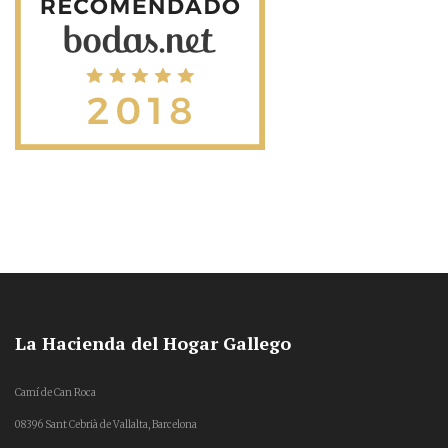
La Hacienda del Hogar Gallego
Camí de Can Roca
08396 Sant Cebrià de Vallalta, Barcelona