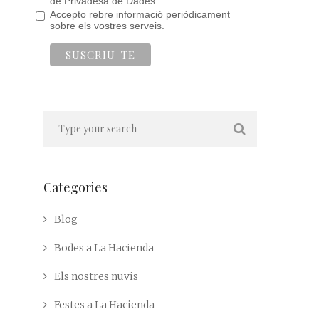
de Privadesa de Dades.
Accepto rebre informació periòdicament
sobre els vostres serveis.
Categories
Blog
Bodes a La Hacienda
Els nostres nuvis
Festes a La Hacienda