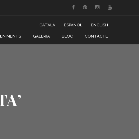
CATALÀ
ESPAÑOL
ENGLISH
VENIMENTS
GALERIA
BLOC
CONTACTE
TA’