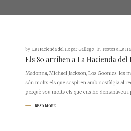
by
La Hacienda del Hogar Gallego
in
Festes a La H
Els 80 arriben a La Hacienda del
Madonna, Michael Jackson, Los Goonies, les mu
són molts els que sospiren amb nostàlgia al re
perquè sou molts els que ens ho demanàveu i pe
READ MORE