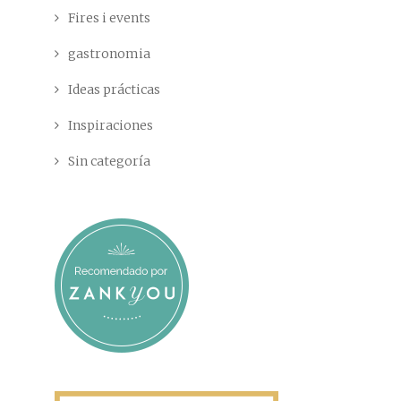
Fires i events
gastronomia
Ideas prácticas
Inspiraciones
Sin categoría