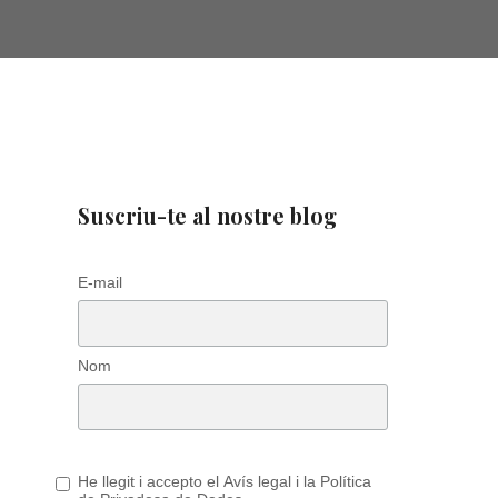
Suscriu-te al nostre blog
E-mail
Nom
He llegit i accepto el Avís legal i la Política