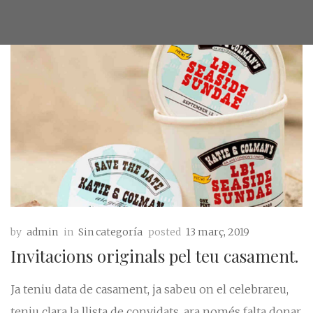
by
admin
in
Sin categoría
posted
13 març, 2019
Invitacions originals pel teu casament.
Ja teniu data de casament, ja sabeu on el celebrareu,
teniu clara la llista de convidats, ara només falta donar