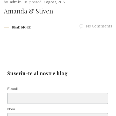
by
admin
in
posted
3 agost, 2017
Amanda & Stiven
No Comments
READ MORE
Suscriu-te al nostre blog
E-mail
Nom