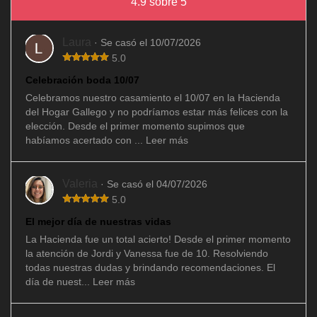
4.9 sobre 5
Laura
· Se casó el 10/07/2026
5.0
Celebración boda 10/07
Celebramos nuestro casamiento el 10/07 en la Hacienda
del Hogar Gallego y no podríamos estar más felices con la
elección. Desde el primer momento supimos que
habíamos acertado con ...
Leer más
Valeria
· Se casó el 04/07/2026
5.0
El mejor día de nuestras vidas
La Hacienda fue un total acierto! Desde el primer momento
la atención de Jordi y Vanessa fue de 10. Resolviendo
todas nuestras dudas y brindando recomendaciones. El
día de nuest...
Leer más