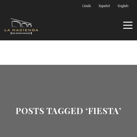
Català
Español
English
POSTS TAGGED ‘FIESTA’