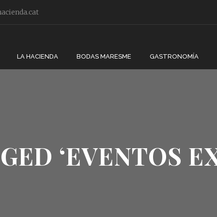
acienda.cat
LA HACIENDA
BODAS MARESME
GASTRONOMÍA
GED ‘EVENTOS E