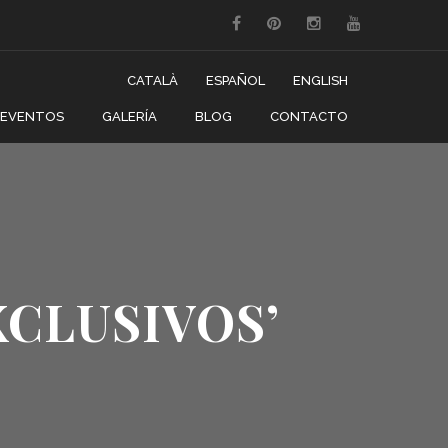
CATALÀ
ESPAÑOL
ENGLISH
EVENTOS
GALERÍA
BLOG
CONTACTO
XCLUSIVOS’