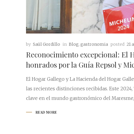
by
Saül Gordillo
in
Blog
,
gastronomia
posted
21 
Reconocimiento excepcional: El H
honrados por la Guía Repsol y Mi
El Hogar Gallego y La Hacienda del Hogar Gall
las recientes distinciones recibidas. Este 2024,
clave en el mundo gastronómico del Maresme, 
READ MORE