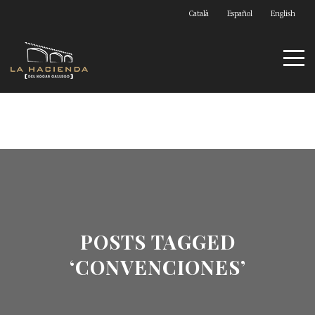
Català
Español
English
POSTS TAGGED
‘CONVENCIONES’