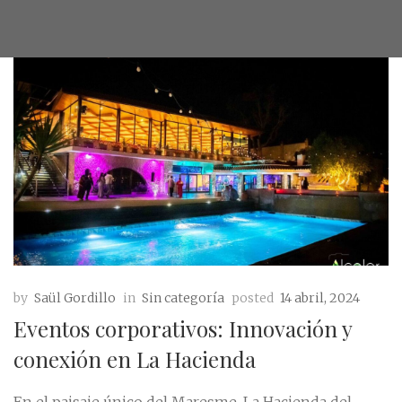
by
Saül Gordillo
in
Sin categoría
posted
14 abril, 2024
Eventos corporativos: Innovación y
conexión en La Hacienda