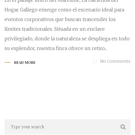
En el paisaje único del Maresme, La Hacienda del
Hogar Gallego emerge como el escenario ideal para
eventos corporativos que buscan trascender los
límites tradicionales. Situada en un enclave
privilegiado, donde la naturaleza se despliega en todo
su esplendor, nuestra finca ofrece un retiro...
No Comments
READ MORE