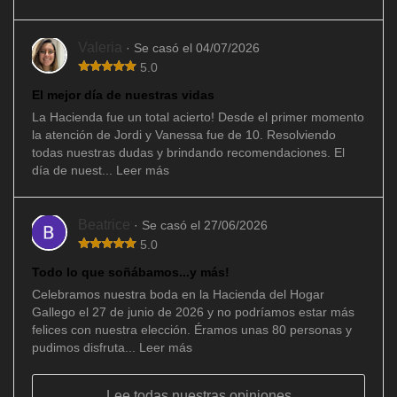
Valeria
· Se casó el 04/07/2026
5.0
El mejor día de nuestras vidas
La Hacienda fue un total acierto! Desde el primer momento
la atención de Jordi y Vanessa fue de 10. Resolviendo
todas nuestras dudas y brindando recomendaciones. El
día de nuest...
Leer más
Beatrice
· Se casó el 27/06/2026
5.0
Todo lo que soñábamos...y más!
Celebramos nuestra boda en la Hacienda del Hogar
Gallego el 27 de junio de 2026 y no podríamos estar más
felices con nuestra elección. Éramos unas 80 personas y
pudimos disfruta...
Leer más
Lee todas nuestras opiniones