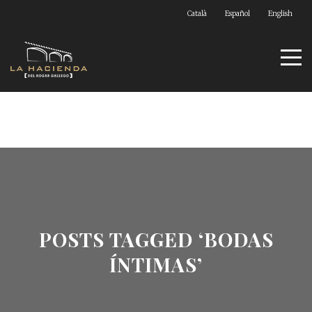
Català
Español
English
POSTS TAGGED ‘BODAS
ÍNTIMAS’