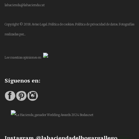
lahacienda@lahacienda.cat
Copyright © 2018.
Aviso Legal.
Política de cookies.
Política de privacidad de datos.
Fotografías
realizadas por...
Lee
nuestras opiniones
en
Síguenos en:
Instagram @lahaciendadelhogargallego