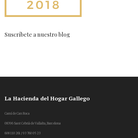
Suscríbete a nuestro blog
La Hacienda del Hogar Gallego
Camí de Can Roca
08396 Sant Cebrià de Vallalta, Barcelona
608 110 261 / 93 760 05 23