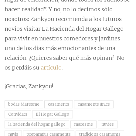
hacen realidad”. Y no, no lo decimos sólo
nosotros: Zankyou recomienda a los futuros
novios visitar La Hacienda del Hogar Gallego
para vivir en nuestros comedores y jardines
uno de los días más emocionantes de una
relación. ¿Quieres saber qué más opinan? No
os perdáis su
artículo
.
¡Gracias, Zankyou!
bodas Maresme
casaments
casaments únics
Convidats
El Hogar Gallego
la hacienda del hogar gallego
maresme
nuvies
nuvis
preparatius casaments
tradicions casaments