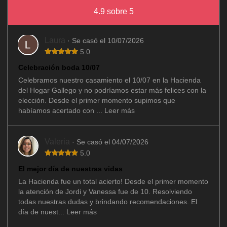
4.9 sobre 5
Laura
· Se casó el 10/07/2026
5.0
Celebración boda 10/07
Celebramos nuestro casamiento el 10/07 en la Hacienda
del Hogar Gallego y no podríamos estar más felices con la
elección. Desde el primer momento supimos que
habíamos acertado con ...
Leer más
Valeria
· Se casó el 04/07/2026
5.0
El mejor día de nuestras vidas
La Hacienda fue un total acierto! Desde el primer momento
la atención de Jordi y Vanessa fue de 10. Resolviendo
todas nuestras dudas y brindando recomendaciones. El
día de nuest...
Leer más