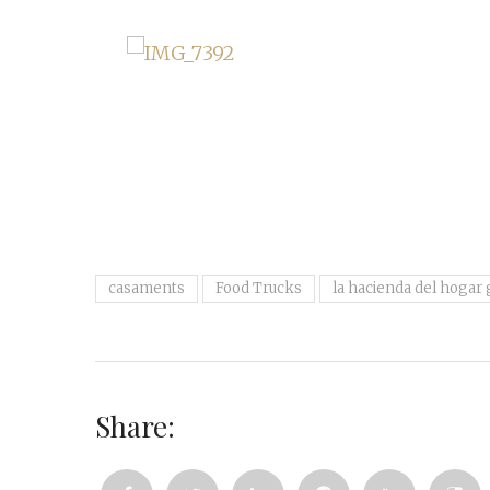
casaments
Food Trucks
la hacienda del hogar 
Share: