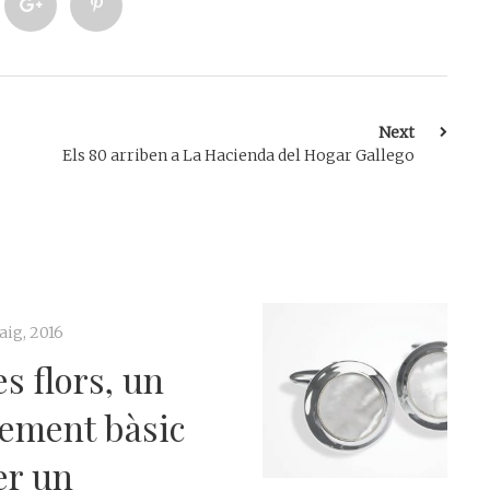
Next
Els 80 arriben a La Hacienda del Hogar Gallego
2
ors, un
t bàsic