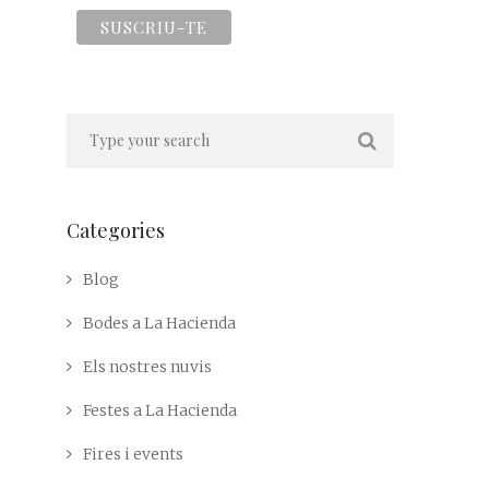
Categories
Blog
Bodes a La Hacienda
Els nostres nuvis
Festes a La Hacienda
Fires i events