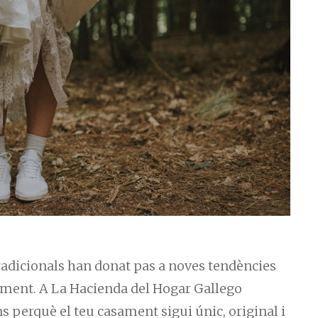
radicionals han donat pas a noves tendències
ament. A La Hacienda del Hogar Gallego
s perquè el teu casament sigui únic, original i