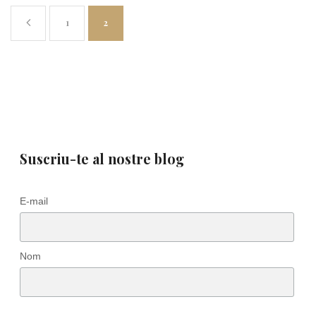
1
2
Suscriu-te al nostre blog
E-mail
Nom