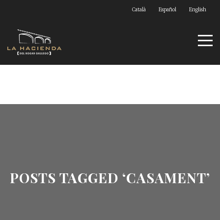
Català
Español
English
POSTS TAGGED ‘CASAMENT’