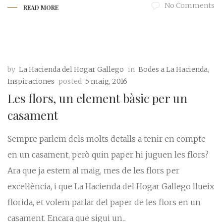
No Comments
READ MORE
by
La Hacienda del Hogar Gallego
in
Bodes a La Hacienda
,
Inspiraciones
posted
5 maig, 2016
Les flors, un element bàsic per un
casament
Sempre parlem dels molts detalls a tenir en compte
en un casament, però quin paper hi juguen les flors?
Ara que ja estem al maig, mes de les flors per
excel·lència, i que La Hacienda del Hogar Gallego llueix
florida, et volem parlar del paper de les flors en un
casament. Encara que sigui un...