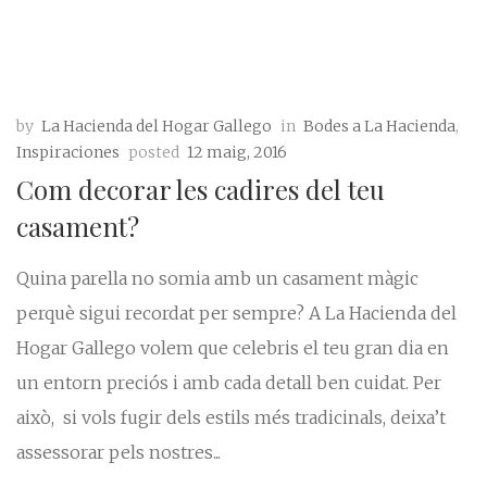
by
La Hacienda del Hogar Gallego
in
Bodes a La Hacienda
,
Inspiraciones
posted
12 maig, 2016
Com decorar les cadires del teu
casament?
Quina parella no somia amb un casament màgic
perquè sigui recordat per sempre? A La Hacienda del
Hogar Gallego volem que celebris el teu gran dia en
un entorn preciós i amb cada detall ben cuidat. Per
això, si vols fugir dels estils més tradicinals, deixa’t
assessorar pels nostres...