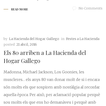
No Comments
READ MORE
by
La Hacienda del Hogar Gallego
in
Festes a La Hacienda
posted
21 abril, 2016
Els 80 arriben a La Hacienda del
Hogar Gallego
Madonna, Michael Jackson, Los Goonies, les
muscleres… els anys 80 van donar molt de si i encara
són molts els que sospiren amb nostàlgia al recordar
aquella època. Per això, per aclamació popular perquè
sou molts els que ens ho demanàveu i perquè amb