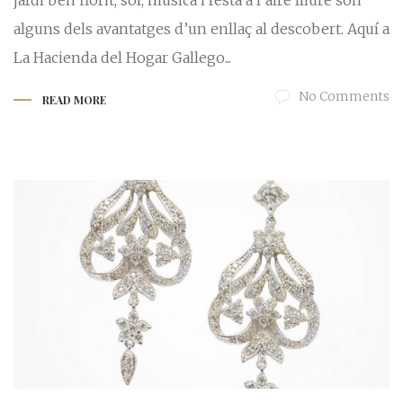
jardí ben florit, sol, música i festa a l’aire lliure son
alguns dels avantatges d’un enllaç al descobert. Aquí a
La Hacienda del Hogar Gallego...
No Comments
READ MORE