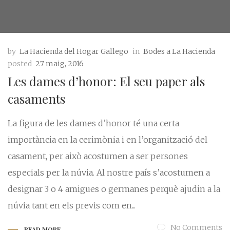
by
La Hacienda del Hogar Gallego
in
Bodes a La Hacienda
posted
27 maig, 2016
Les dames d’honor: El seu paper als
casaments
La figura de les dames d’honor té una certa
importància en la cerimònia i en l’organització del
casament, per això acostumen a ser persones
especials per la núvia. Al nostre país s’acostumen a
designar 3 o 4 amigues o germanes perquè ajudin a la
núvia tant en els previs com en...
No Comments
READ MORE