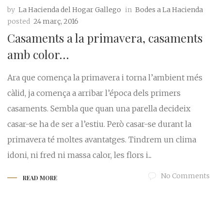
by
La Hacienda del Hogar Gallego
in
Bodes a La Hacienda
posted
24 març, 2016
Casaments a la primavera, casaments
amb color…
Ara que comença la primavera i torna l’ambient més
càlid, ja comença a arribar l’época dels primers
casaments. Sembla que quan una parella decideix
casar-se ha de ser a l’estiu. Però casar-se durant la
primavera té moltes avantatges. Tindrem un clima
idoni, ni fred ni massa calor, les flors i...
No Comments
READ MORE