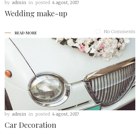
by
admin
in
posted
4 agost, 2017
Wedding make-up
No Comments
READ MORE
by
admin
in
posted
4 agost, 2017
Car Decoration