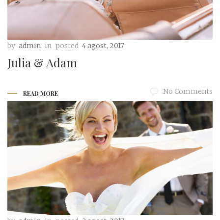
by
admin
in
posted
4 agost, 2017
Julia & Adam
No Comments
READ MORE