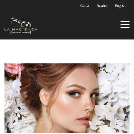
Català
Español
English