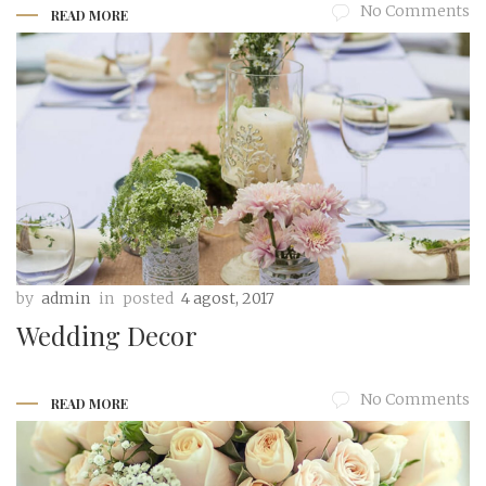
No Comments
READ MORE
by
admin
in
posted
4 agost, 2017
Wedding Decor
No Comments
READ MORE