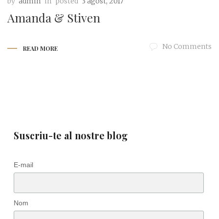
by
admin
in
posted
3 agost, 2017
Amanda & Stiven
No Comments
READ MORE
Suscriu-te al nostre blog
E-mail
Nom