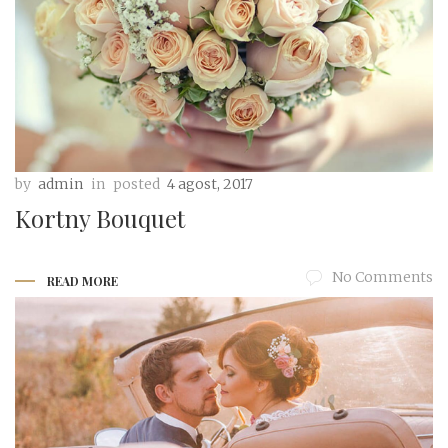
by
admin
in
posted
4 agost, 2017
Kortny Bouquet
No Comments
READ MORE