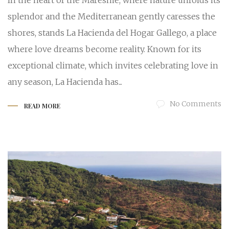
In the heart of the Maresme, where nature unfolds its
splendor and the Mediterranean gently caresses the
shores, stands La Hacienda del Hogar Gallego, a place
where love dreams become reality. Known for its
exceptional climate, which invites celebrating love in
any season, La Hacienda has...
No Comments
READ MORE