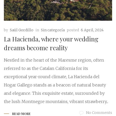
by
Saül Gordillo
in
Sin categoría
posted
6 April, 2024
La Hacienda, where your wedding
dreams become reality
Nestled in the heart of the Maresme region, often
referred to as the Catalan California for its
exceptional year-round climate, La Hacienda del
Hogar Gallego stands as a beacon of natural beauty
and elegance. This exquisite estate, surrounded by
the lush Montnegre mountains, vibrant strawberry...
No Comments
READ MORE