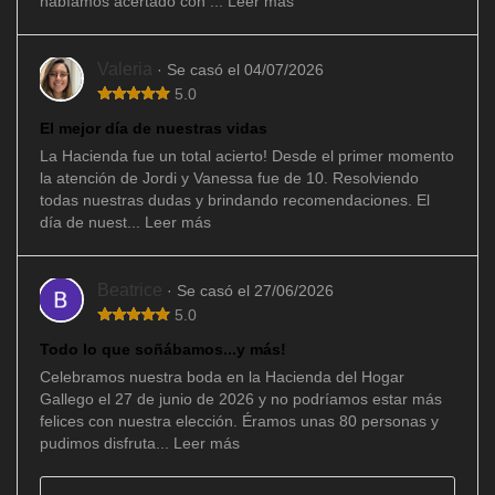
habíamos acertado con ...
Leer más
Valeria
· Se casó el 04/07/2026
5.0
El mejor día de nuestras vidas
La Hacienda fue un total acierto! Desde el primer momento
la atención de Jordi y Vanessa fue de 10. Resolviendo
todas nuestras dudas y brindando recomendaciones. El
día de nuest...
Leer más
Beatrice
· Se casó el 27/06/2026
5.0
Todo lo que soñábamos...y más!
Celebramos nuestra boda en la Hacienda del Hogar
Gallego el 27 de junio de 2026 y no podríamos estar más
felices con nuestra elección. Éramos unas 80 personas y
pudimos disfruta...
Leer más