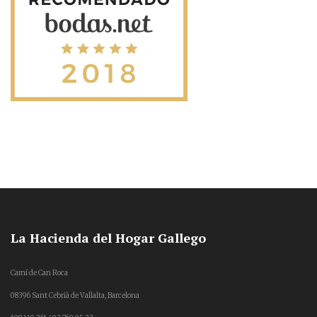
La Hacienda del Hogar Gallego
Camí de Can Roca
08396 Sant Cebrià de Vallalta, Barcelona