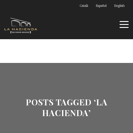
Català
Español
English
POSTS TAGGED ‘LA
HACIENDA’