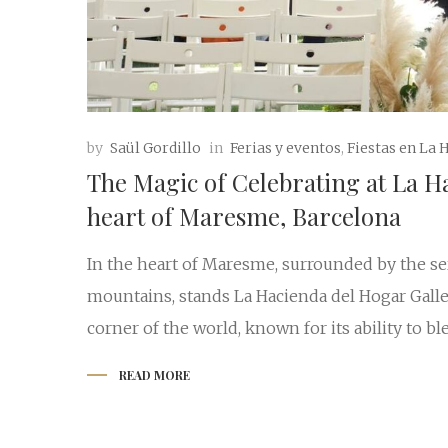
by
Saül Gordillo
in
Ferias y eventos
,
Fiestas en La 
The Magic of Celebrating at La H
heart of Maresme, Barcelona
In the heart of Maresme, surrounded by the ser
mountains, stands La Hacienda del Hogar Galle
corner of the world, known for its ability to blen
READ MORE