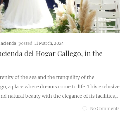
Hacienda
posted
31 March, 2024
acienda del Hogar Gallego, in the
enity of the sea and the tranquility of the
go, a place where dreams come to life. This exclusive
d natural beauty with the elegance of its facilities,...
No Comments