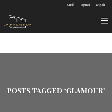
Català
Español
English
POSTS TAGGED ‘GLAMOUR’