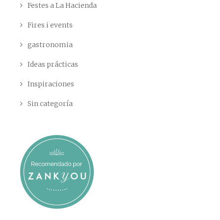
Festes a La Hacienda
Fires i events
gastronomia
Ideas prácticas
Inspiraciones
Sin categoría