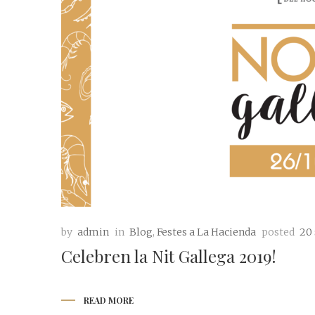
by
admin
in
Blog
,
Festes a La Hacienda
posted
20
Celebren la Nit Gallega 2019!
READ MORE