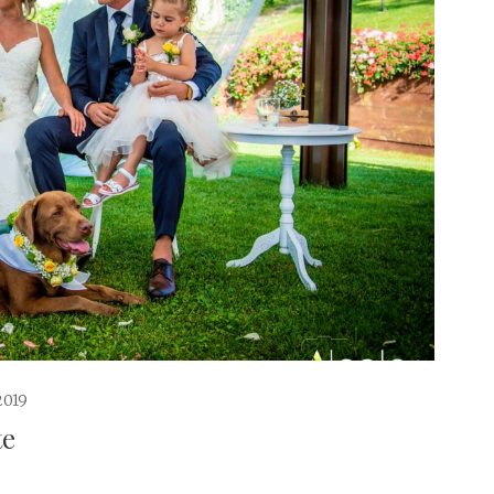
2019
te