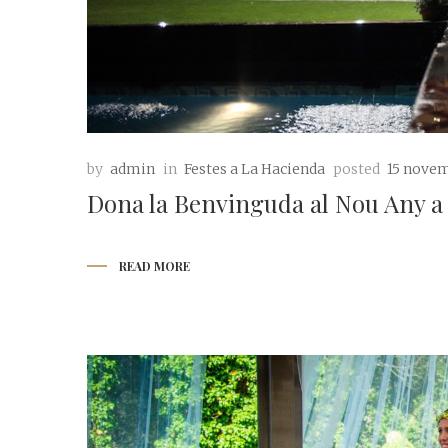
by
admin
in
Festes a La Hacienda
posted
15 novem
Dona la Benvinguda al Nou Any a
READ MORE