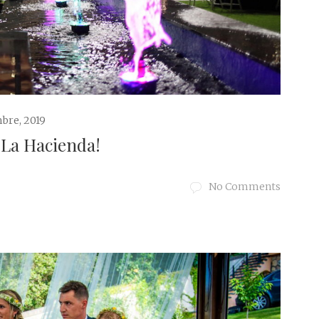
bre, 2019
 La Hacienda!
No Comments