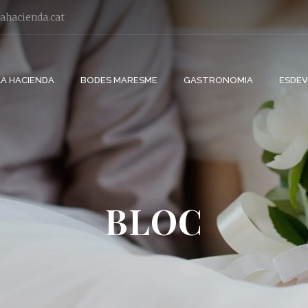
ahacienda.cat
LA HACIENDA
BODES MARESME
GASTRONOMIA
ESDE
BLOC