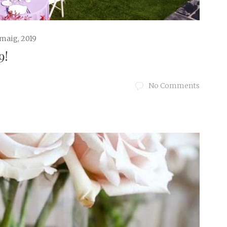
maig, 2019
9!
No Comments