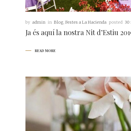
by
admin
in
Blog
,
Festes a La Hacienda
posted
30 
Ja és aquí la nostra Nit d’Estiu 201
READ MORE