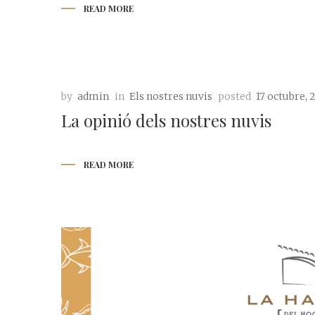
READ MORE
by
admin
in
Els nostres nuvis
posted
17 octubre, 
La opinió dels nostres nuvis
READ MORE